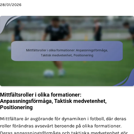
28/01/2026
Mittfältsroller i olika formationer:
Anpassningsförmåga, Taktisk medvetenhet,
Positionering
Mittfältare är avgörande för dynamiken i fotboll, där deras
roller förändras avsevärt beroende på olika formationer.
Deras anpassningsförmåga och taktiska medvetenhet gör