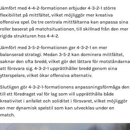
Jämfört med 4-4-2-formationen erbjuder 4-3-2-1 större
flexibilitet på mittfältet, vilket möjliggör mer kreativa
offensiva spel. De tre centrala mittfältarna kan anpassa sina
roller baserat på matchsituationen, till skillnad från den mer
rigida strukturen hos 4-4-2.
Jämfört med 3-5-2-formationen ger 4-3-2-1 en mer
balanserad strategi. Medan 3-5-2 kan dominera mittfältet,
saknar den ofta bredd, vilket gör det lättare för motståndarna
att försvara sig. 4-3-2-1 upprätthåller bredd genom sina
ytterspelare, vilket ökar offensiva alternativ.
Slutligen gör 4-3-2-1-formationens anpassningsförmåga den
till ett föredraget val för lag som vill upprätthålla både
kreativitet i anfallet och soliditet i försvaret, vilket möjliggör
en mer dynamisk spelstil som kan utvecklas under en
match.