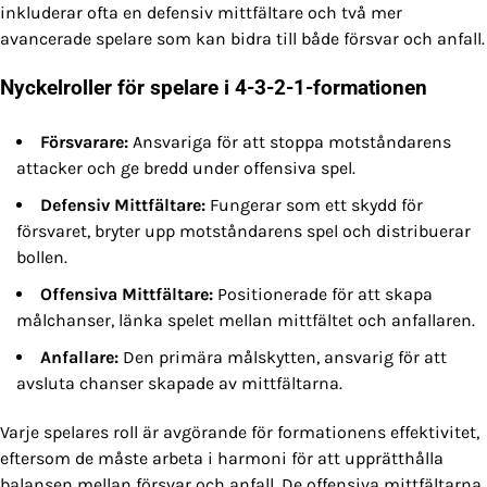
inkluderar ofta en defensiv mittfältare och två mer
avancerade spelare som kan bidra till både försvar och anfall.
Nyckelroller för spelare i 4-3-2-1-formationen
Försvarare:
Ansvariga för att stoppa motståndarens
attacker och ge bredd under offensiva spel.
Defensiv Mittfältare:
Fungerar som ett skydd för
försvaret, bryter upp motståndarens spel och distribuerar
bollen.
Offensiva Mittfältare:
Positionerade för att skapa
målchanser, länka spelet mellan mittfältet och anfallaren.
Anfallare:
Den primära målskytten, ansvarig för att
avsluta chanser skapade av mittfältarna.
Varje spelares roll är avgörande för formationens effektivitet,
eftersom de måste arbeta i harmoni för att upprätthålla
balansen mellan försvar och anfall. De offensiva mittfältarna,