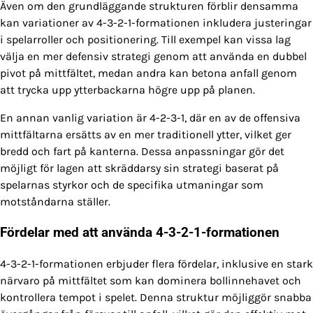
Även om den grundläggande strukturen förblir densamma
kan variationer av 4-3-2-1-formationen inkludera justeringar
i spelarroller och positionering. Till exempel kan vissa lag
välja en mer defensiv strategi genom att använda en dubbel
pivot på mittfältet, medan andra kan betona anfall genom
att trycka upp ytterbackarna högre upp på planen.
En annan vanlig variation är 4-2-3-1, där en av de offensiva
mittfältarna ersätts av en mer traditionell ytter, vilket ger
bredd och fart på kanterna. Dessa anpassningar gör det
möjligt för lagen att skräddarsy sin strategi baserat på
spelarnas styrkor och de specifika utmaningar som
motståndarna ställer.
Fördelar med att använda 4-3-2-1-formationen
4-3-2-1-formationen erbjuder flera fördelar, inklusive en stark
närvaro på mittfältet som kan dominera bollinnehavet och
kontrollera tempot i spelet. Denna struktur möjliggör snabba