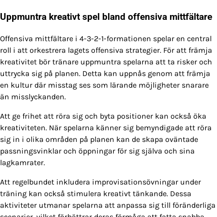
Uppmuntra kreativt spel bland offensiva mittfältare
Offensiva mittfältare i 4-3-2-1-formationen spelar en central
roll i att orkestrera lagets offensiva strategier. För att främja
kreativitet bör tränare uppmuntra spelarna att ta risker och
uttrycka sig på planen. Detta kan uppnås genom att främja
en kultur där misstag ses som lärande möjligheter snarare
än misslyckanden.
Att ge frihet att röra sig och byta positioner kan också öka
kreativiteten. När spelarna känner sig bemyndigade att röra
sig in i olika områden på planen kan de skapa oväntade
passningsvinklar och öppningar för sig själva och sina
lagkamrater.
Att regelbundet inkludera improvisationsövningar under
träning kan också stimulera kreativt tänkande. Dessa
aktiviteter utmanar spelarna att anpassa sig till föränderliga
scenarier, vilket förbättrar deras förmåga att fatta snabba