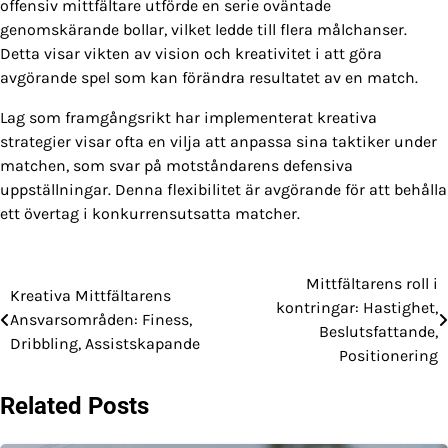
offensiv mittfältare utförde en serie oväntade
genomskärande bollar, vilket ledde till flera målchanser.
Detta visar vikten av vision och kreativitet i att göra
avgörande spel som kan förändra resultatet av en match.
Lag som framgångsrikt har implementerat kreativa
strategier visar ofta en vilja att anpassa sina taktiker under
matchen, som svar på motståndarens defensiva
uppställningar. Denna flexibilitet är avgörande för att behålla
ett övertag i konkurrensutsatta matcher.
Mittfältarens roll i
Post
Kreativa Mittfältarens
kontringar: Hastighet,
Ansvarsområden: Finess,
navigation
Beslutsfattande,
Dribbling, Assistskapande
Positionering
Related Posts