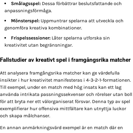
Smålagsspel:
Dessa förbättrar beslutsfattande och
anpassningsförmåga.
Mönsterspel:
Uppmuntrar spelarna att utveckla och
genomföra kreativa kombinationer.
Frispelssessioner:
Låter spelarna utforska sin
kreativitet utan begränsningar.
Fallstudier av kreativt spel i framgångsrika matcher
Att analysera framgångsrika matcher kan ge värdefulla
insikter i hur kreativitet manifesteras i 4-3-2-1-formationen.
Till exempel, under en match med hög insats kan ett lag
använda intrikata passningssekvenser och rörelser utan boll
för att bryta ner ett välorganiserat försvar. Denna typ av spel
exemplifierar hur offensiva mittfältare kan utnyttja luckor
och skapa målchanser.
En annan anmärkningsvärd exempel är en match där en