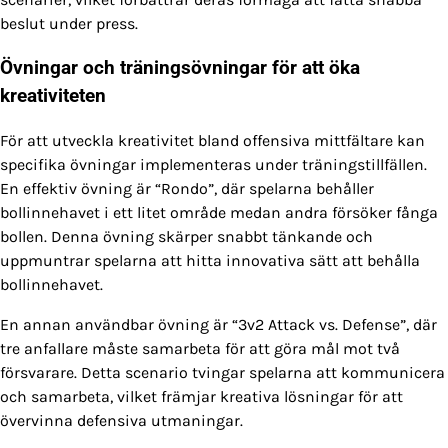
beslut under press.
Övningar och träningsövningar för att öka
kreativiteten
För att utveckla kreativitet bland offensiva mittfältare kan
specifika övningar implementeras under träningstillfällen.
En effektiv övning är “Rondo”, där spelarna behåller
bollinnehavet i ett litet område medan andra försöker fånga
bollen. Denna övning skärper snabbt tänkande och
uppmuntrar spelarna att hitta innovativa sätt att behålla
bollinnehavet.
En annan användbar övning är “3v2 Attack vs. Defense”, där
tre anfallare måste samarbeta för att göra mål mot två
försvarare. Detta scenario tvingar spelarna att kommunicera
och samarbeta, vilket främjar kreativa lösningar för att
övervinna defensiva utmaningar.