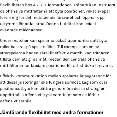
flexibiliteten hos 4-3-2-1-formationen. Tränare kan instruera
de offensiva mittfältarna att byta positioner, vilket skapar
förvirring för det motstående försvaret och öppnar upp
utrymme för anfallarna. Denna fluiditet kan leda till
oväntade målchanser.
Under matcher kan spelarna också uppmuntras att byta
roller baserat på spelets flöde. Till exempel, om en av
ytterspelarna har en särskilt effektiv match, kan tränaren
tillåta dem att glida inåt, medan den centrala offensiva
mittfältaren tar bredare positioner för att sträcka försvaret.
Effektiv kommunikation mellan spelarna är avgörande för
att dessa justeringar ska fungera sömlöst. Lag som övar
positionsutbyte kan bättre genomföra dessa strategier,
upprätthålla offensivt tryck samtidigt som de förblir
defensivt stabila.
Jämförande flexibilitet med andra formationer