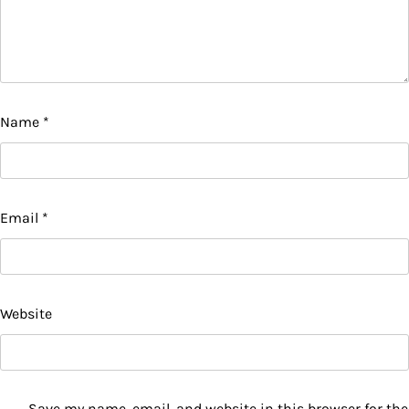
Name
*
Email
*
Website
Save my name, email, and website in this browser for the