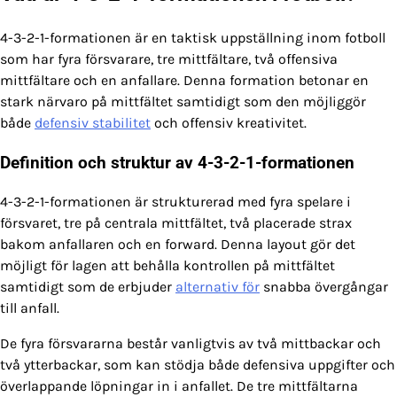
4-3-2-1-formationen är en taktisk uppställning inom fotboll
som har fyra försvarare, tre mittfältare, två offensiva
mittfältare och en anfallare. Denna formation betonar en
stark närvaro på mittfältet samtidigt som den möjliggör
både
defensiv stabilitet
och offensiv kreativitet.
Definition och struktur av 4-3-2-1-formationen
4-3-2-1-formationen är strukturerad med fyra spelare i
försvaret, tre på centrala mittfältet, två placerade strax
bakom anfallaren och en forward. Denna layout gör det
möjligt för lagen att behålla kontrollen på mittfältet
samtidigt som de erbjuder
alternativ för
snabba övergångar
till anfall.
De fyra försvararna består vanligtvis av två mittbackar och
två ytterbackar, som kan stödja både defensiva uppgifter och
överlappande löpningar in i anfallet. De tre mittfältarna