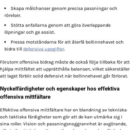
Skapa målchanser genom precisa passningar och
rörelser.
Stötta anfallarna genom att göra överlappande
löpningar och ge assist.
Pressa motståndarna för att återfå bollinnehavet och
bidra till
defensiva uppgifter
.
Förutom offensiva bidrag måste de också följa tillbaka för att
hjälpa mittfältet att upprätthålla balansen, vilket säkerställer
att laget förblir solid defensivt när bollinnehavet går förlorat.
Nyckelfärdigheter och egenskaper hos effektiva
offensiva mittfältare
Effektiva offensiva mittfältare har en blandning av tekniska
och taktiska färdigheter som gör att de kan utmärka sig i
sina roller. Vision och passningsnoggrannhet är avgörande,