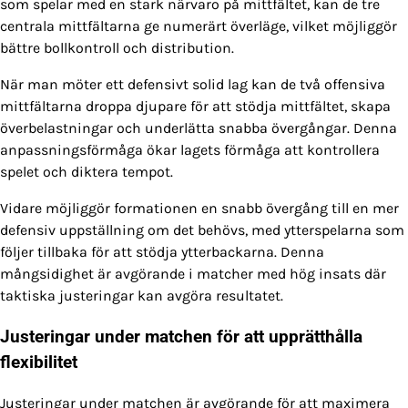
som spelar med en stark närvaro på mittfältet, kan de tre
centrala mittfältarna ge numerärt överläge, vilket möjliggör
bättre bollkontroll och distribution.
När man möter ett defensivt solid lag kan de två offensiva
mittfältarna droppa djupare för att stödja mittfältet, skapa
överbelastningar och underlätta snabba övergångar. Denna
anpassningsförmåga ökar lagets förmåga att kontrollera
spelet och diktera tempot.
Vidare möjliggör formationen en snabb övergång till en mer
defensiv uppställning om det behövs, med ytterspelarna som
följer tillbaka för att stödja ytterbackarna. Denna
mångsidighet är avgörande i matcher med hög insats där
taktiska justeringar kan avgöra resultatet.
Justeringar under matchen för att upprätthålla
flexibilitet
Justeringar under matchen är avgörande för att maximera