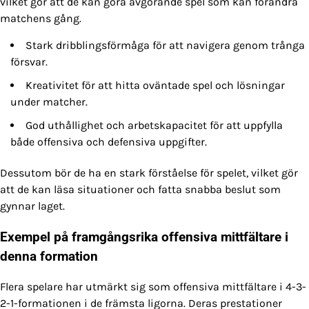
vilket gör att de kan göra avgörande spel som kan förändra
matchens gång.
Stark dribblingsförmåga för att navigera genom trånga
försvar.
Kreativitet för att hitta oväntade spel och lösningar
under matcher.
God uthållighet och arbetskapacitet för att uppfylla
både offensiva och defensiva uppgifter.
Dessutom bör de ha en stark förståelse för spelet, vilket gör
att de kan läsa situationer och fatta snabba beslut som
gynnar laget.
Exempel på framgångsrika offensiva mittfältare i
denna formation
Flera spelare har utmärkt sig som offensiva mittfältare i 4-3-
2-1-formationen i de främsta ligorna. Deras prestationer