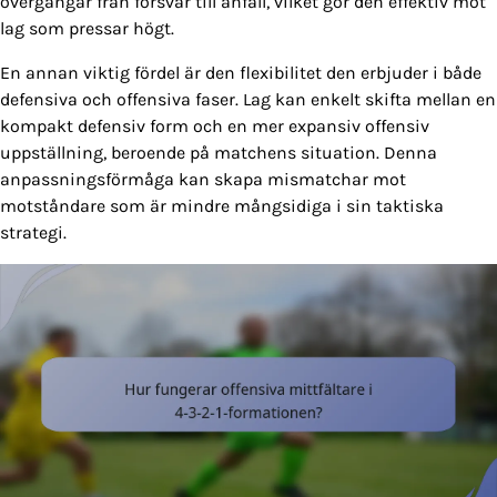
övergångar från försvar till anfall, vilket gör den effektiv mot
lag som pressar högt.
En annan viktig fördel är den flexibilitet den erbjuder i både
defensiva och offensiva faser. Lag kan enkelt skifta mellan en
kompakt defensiv form och en mer expansiv offensiv
uppställning, beroende på matchens situation. Denna
anpassningsförmåga kan skapa mismatchar mot
motståndare som är mindre mångsidiga i sin taktiska
strategi.