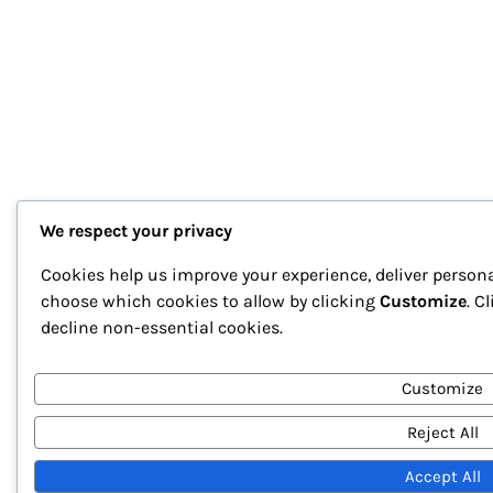
We respect your privacy
Cookies help us improve your experience, deliver persona
choose which cookies to allow by clicking
Customize
. C
decline non-essential cookies.
Customize
Reject All
Accept All