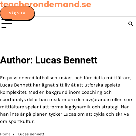
teacherondemand.se
Skip
to
Sign In
content
Author:
Lucas Bennett
En passionerad fotbollsentusiast och före detta mittfältare,
Lucas Bennett har ägnat sitt liv åt att utforska spelets
komplexitet. Med en bakgrund inom coaching och
sportanalys delar han insikter om den avgörande rollen som
mittfältare spelar i att forma lagdynamik och strategi. När
han inte är på planen tycker Lucas om att cykla och skriva
om sportkultur.
Home
Lucas Bennett