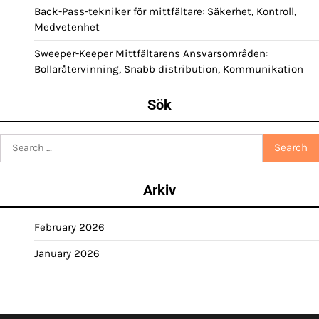
Back-Pass-tekniker för mittfältare: Säkerhet, Kontroll,
Medvetenhet
Sweeper-Keeper Mittfältarens Ansvarsområden:
Bollaråtervinning, Snabb distribution, Kommunikation
Sök
Search
for:
Arkiv
February 2026
January 2026